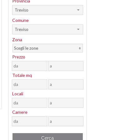
Provincia
Treviso
Comune
Treviso
Zona
Scegli le zone
Prezzo
Totale mq
Locali
Camere