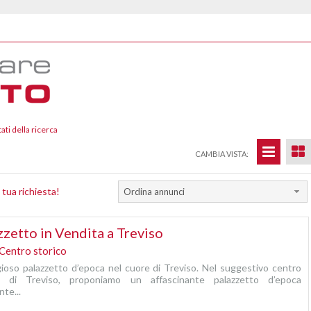
tati della ricerca
CAMBIA VISTA:
 tua richiesta!
Ordina annunci
zzetto in Vendita a Treviso
Centro storico
gioso palazzetto d’epoca nel cuore di Treviso. Nel suggestivo centro
co di Treviso, proponiamo un affascinante palazzetto d’epoca
te...