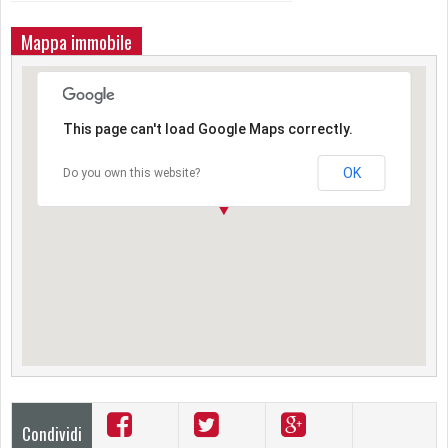
Mappa immobile
This page can't load Google Maps correctly.
OK
Do you own this website?
Condividi