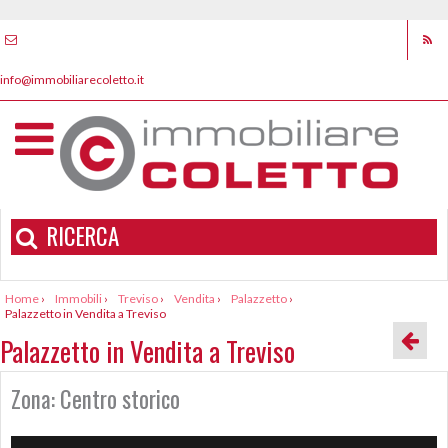
info@immobiliarecoletto.it
RICERCA
Home
›
Immobili
›
Treviso
›
Vendita
›
Palazzetto
›
Palazzetto in Vendita a Treviso
Palazzetto in Vendita a Treviso
Zona: Centro storico