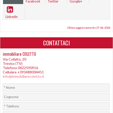
Facebook
Twitter
Google+
Linkedin
Ultimo aggiornamento 27-06-2024
CONTATTACI
immobiliare COLETTO
Via Collalto, 20
Treviso (TV)
Telefono 0422590916
Cellulare +393488004451
info@immobiliarecoletto.it