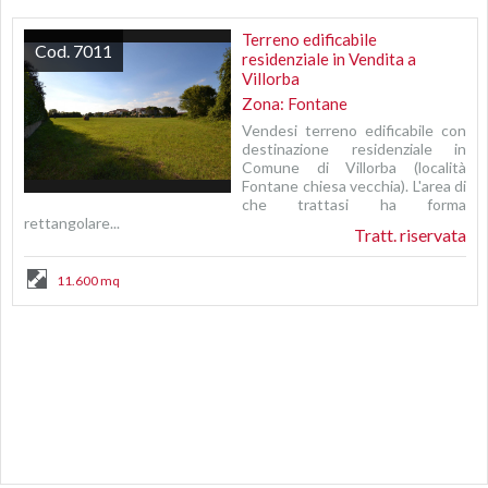
Terreno edificabile
Cod. 7011
residenziale in Vendita a
Villorba
Zona: Fontane
Vendesi terreno edificabile con
destinazione residenziale in
Comune di Villorba (località
Fontane chiesa vecchia). L'area di
che trattasi ha forma
rettangolare...
Tratt. riservata
11.600 mq