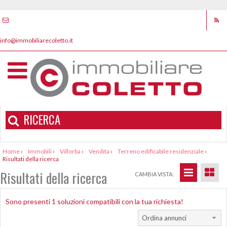
info@immobiliarecoletto.it
RICERCA
Home
›
Immobili
›
Villorba
›
Vendita
›
Terreno edificabile residenziale
›
Risultati della ricerca
Risultati della ricerca
CAMBIA VISTA:
Sono presenti 1 soluzioni compatibili con la tua richiesta!
Ordina annunci